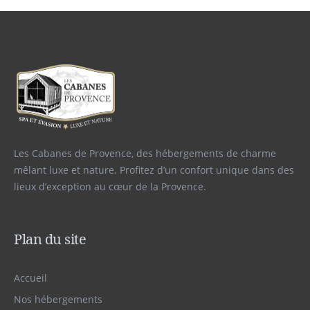
Les Cabanes de Provence, des hébergements de charme
mêlant luxe et nature. Profitez d’un confort unique dans des
lieux d’exception au cœur de la Provence.
Plan du site
Accueil
Nos hébergements