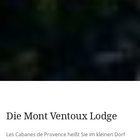
Die Mont Ventoux Lodge
Les Cabanes de Provence heißt Sie im kleinen Dorf