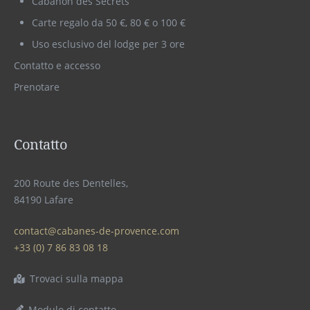
Cabanon des Secrets
Carte regalo da 50 €, 80 € o 100 €
Uso esclusivo del lodge per 3 ore
Contatto e accesso
Prenotare
Contatto
200 Route des Dentelles,
84190 Lafare
contact@cabanes-de-provence.com
+33 (0) 7 86 83 08 18
Trovaci sulla mappa
Modulo di contatto