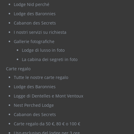
Lodge Nid perché
Lodge des Baronnies
Cabanon des Secrets
I nostri servizi su richiesta
Gallerie fotografiche
Lodge di lusso in foto
La cabina dei segreti in foto
Carte regalo
Tutte le nostre carte regalo
Lodge des Baronnies
Logge di Dentelles e Mont Ventoux
Nest Perched Lodge
Cabanon des Secrets
Carte regalo da 50 €, 80 € o 100 €
Uso esclusivo del lodge per 3 ore