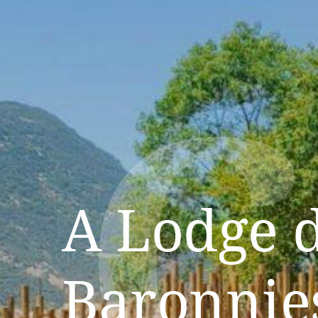
C
A Lodge 
Baronnie