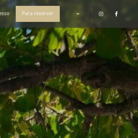
esso
Para reservar
Instagram
Faceboo