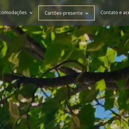
acomodações
Contato e ac
Cartões-presente