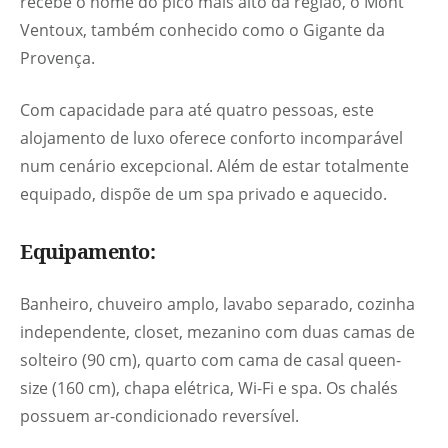
recebe o nome do pico mais alto da região, o Mont
Ventoux, também conhecido como o Gigante da
Provença.
Com capacidade para até quatro pessoas, este
alojamento de luxo oferece conforto incomparável
num cenário excepcional. Além de estar totalmente
equipado, dispõe de um spa privado e aquecido.
Equipamento:
Banheiro, chuveiro amplo, lavabo separado, cozinha
independente, closet, mezanino com duas camas de
solteiro (90 cm), quarto com cama de casal queen-
size (160 cm), chapa elétrica, Wi-Fi e spa. Os chalés
possuem ar-condicionado reversível.