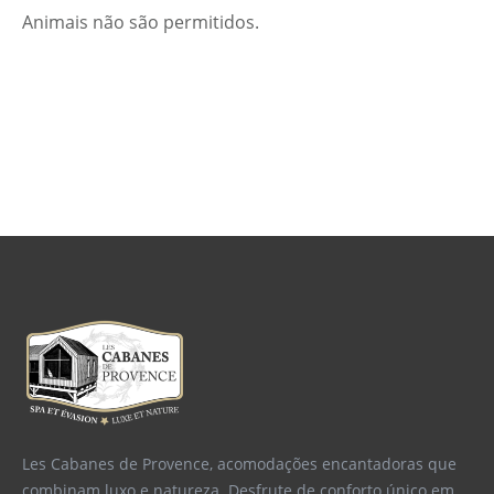
Animais não são permitidos.
Les Cabanes de Provence, acomodações encantadoras que
combinam luxo e natureza. Desfrute de conforto único em