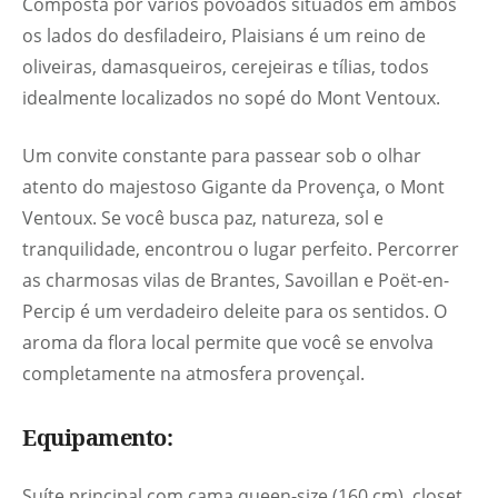
Composta por vários povoados situados em ambos
os lados do desfiladeiro, Plaisians é um reino de
oliveiras, damasqueiros, cerejeiras e tílias, todos
idealmente localizados no sopé do Mont Ventoux.
Um convite constante para passear sob o olhar
atento do majestoso Gigante da Provença, o Mont
Ventoux. Se você busca paz, natureza, sol e
tranquilidade, encontrou o lugar perfeito. Percorrer
as charmosas vilas de Brantes, Savoillan e Poët-en-
Percip é um verdadeiro deleite para os sentidos. O
aroma da flora local permite que você se envolva
completamente na atmosfera provençal.
Equipamento:
Suíte principal com cama queen-size (160 cm), closet,