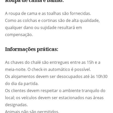
Roupa de cama e banho:
A roupa de cama e as toalhas são fornecidas.
Como as colchas e cortinas são de alta qualidade,
qualquer dano ou sujidade resultará em
compensação.
Informações práticas:
As chaves do chalé são entregues entre as 15h e a
meia-noite. O check-in automático é possível.
Os alojamentos devem ser desocupados até às 10h30
do dia da partida.
Os clientes devem respeitar o ambiente tranquilo do
local; os veículos devem ser estacionados nas áreas
designadas.
Animais não são permitidos.